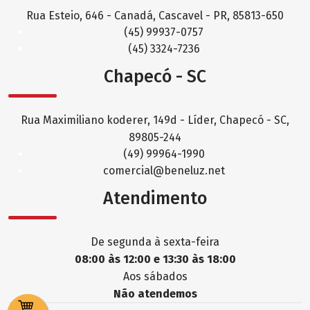
Rua Esteio, 646 - Canadá, Cascavel - PR, 85813-650
(45) 99937-0757
(45) 3324-7236
Chapecó - SC
Rua Maximiliano koderer, 149d - Líder, Chapecó - SC,
89805-244
(49) 99964-1990
comercial@beneluz.net
Atendimento
De segunda à sexta-feira
08:00 às 12:00 e 13:30 às 18:00
Aos sábados
Não atendemos