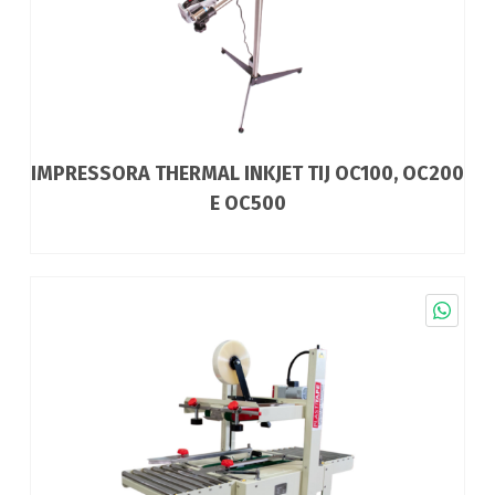
IMPRESSORA THERMAL INKJET TIJ OC100, OC200
E OC500