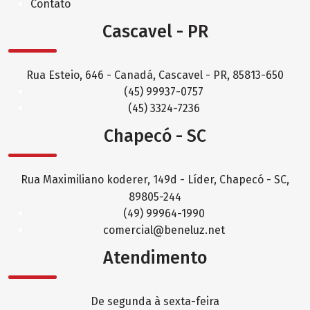
Contato
Cascavel - PR
Rua Esteio, 646 - Canadá, Cascavel - PR, 85813-650
(45) 99937-0757
(45) 3324-7236
Chapecó - SC
Rua Maximiliano koderer, 149d - Líder, Chapecó - SC,
89805-244
(49) 99964-1990
comercial@beneluz.net
Atendimento
De segunda à sexta-feira