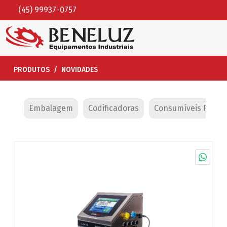
(45) 99937-0757
NOVIDADES
PRODUTOS
Embalagem
Codificadoras
Consumíveis Fluído