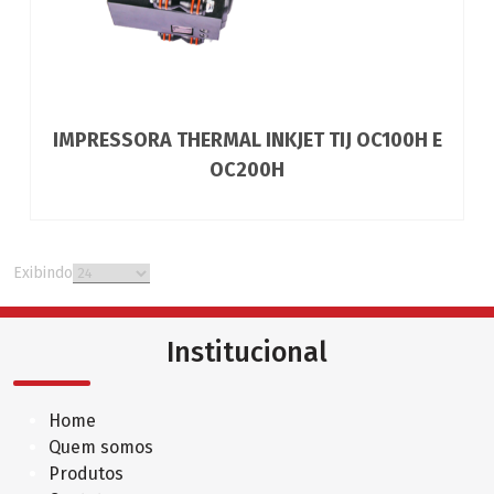
IMPRESSORA THERMAL INKJET TIJ OC100H E
OC200H
Exibindo
Institucional
Home
Quem somos
Produtos